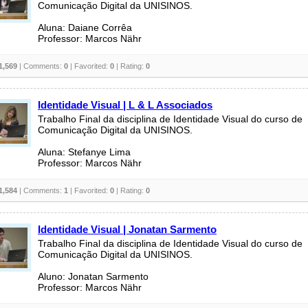
Comunicação Digital da UNISINOS.
Aluna: Daiane Corrêa
Professor: Marcos Nähr
1,569
| Comments:
0
| Favorited:
0
| Rating:
0
Identidade Visual | L & L Associados
Trabalho Final da disciplina de Identidade Visual do curso de
Comunicação Digital da UNISINOS.
Aluna: Stefanye Lima
Professor: Marcos Nähr
1,584
| Comments:
1
| Favorited:
0
| Rating:
0
Identidade Visual | Jonatan Sarmento
Trabalho Final da disciplina de Identidade Visual do curso de
Comunicação Digital da UNISINOS.
Aluno: Jonatan Sarmento
Professor: Marcos Nähr