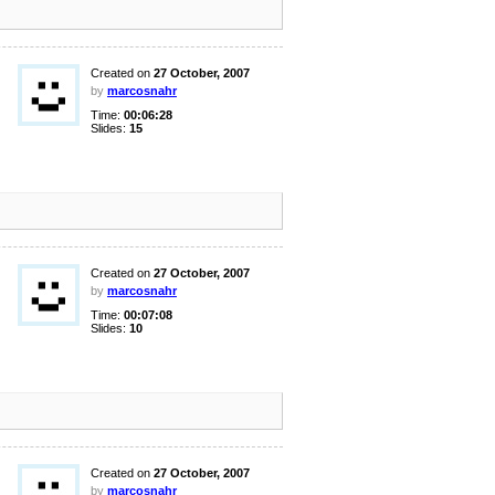
Created on
27 October, 2007
by
marcosnahr
Time:
00:06:28
Slides:
15
Created on
27 October, 2007
by
marcosnahr
Time:
00:07:08
Slides:
10
Created on
27 October, 2007
by
marcosnahr