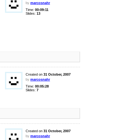
by
marcosnahr
Time:
00:09:11
Slides:
13
Created on
31 October, 2007
by
marcosnahr
Time:
00:05:28
Slides:
7
Created on
31 October, 2007
by
marcosnahr