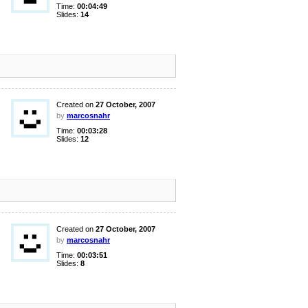
Time:
00:04:49
Slides:
14
Created on
27 October, 2007
by
marcosnahr
Time:
00:03:28
Slides:
12
Created on
27 October, 2007
by
marcosnahr
Time:
00:03:51
Slides:
8